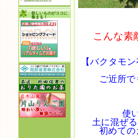
欲しいものがココに
集まる！
こんな素
【バクタモン
ご近所で
使
土に混ぜる
初めての