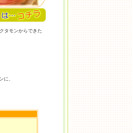
バクタモンからできた
ンに、
！