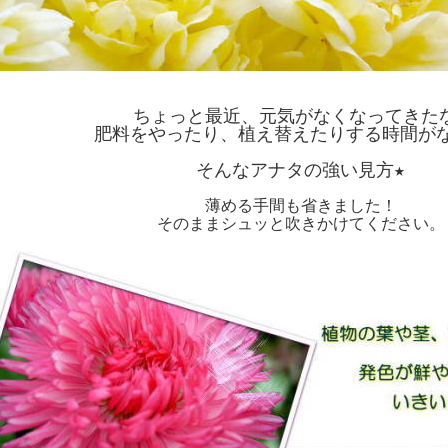
ちょっと最近、元気がなくなってきた
肥料をやったり、植え替えたりする時間が
そんなアナタの強い見方★
薄める手間も省きました！
そのままシュッと吹きかけてください。