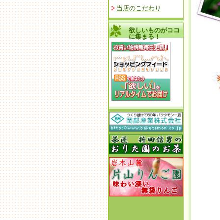
当店のこだわり
欲しいものがココ
に集まる！