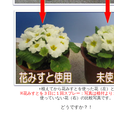
↑植えてから花みすとを使った花（左）
※花みすとを３日に１回スプレー：写真は植付より
使っていない花（右）の比較写真です。
どうですか？！