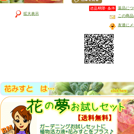
返品につ
拡大表示
この商品
友達にメ