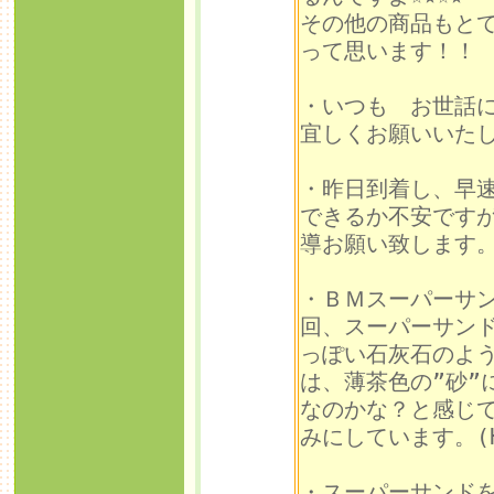
その他の商品もと
って思います！！ (2
・いつも お世話
宜しくお願いいたします
・昨日到着し、早
できるか不安です
導お願い致します。(
・ＢＭスーパーサ
回、スーパーサン
っぽい石灰石のよ
は、薄茶色の”砂”
なのかな？と感じ
みにしています。(H.
・スーパーサンド