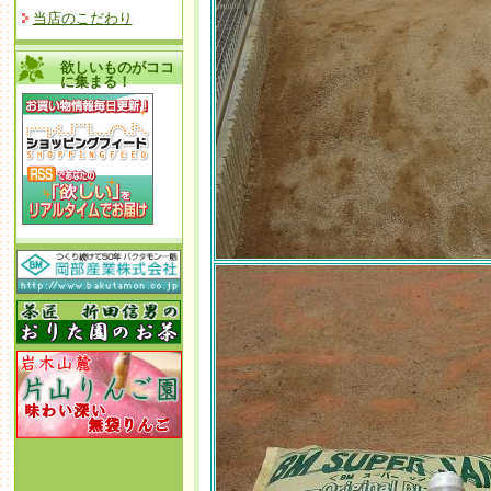
当店のこだわり
欲しいものがココ
に集まる！