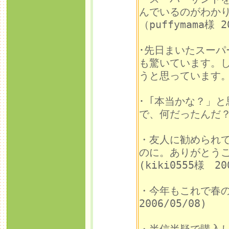
んでいるのがわか
（puffymama様 2
･先日まいたスー
も驚いています。
うと思っています。（
･「本当かな？」
で、何だったんだ？！
・友人に勧められ
のに。ありがとう
(kiki0555様 20
・今年もこれで春
2006/05/08)