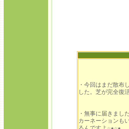
・今回はまだ散布
した。芝が完全復
(2008/0
・無事に届きました
カーネーションも
るんですよ☆★☆★